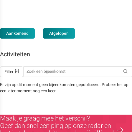
Aankomend
Afgelopen
Activiteiten
Filter
Er zijn op dit moment geen bijeenkomsten gepubliceerd. Probeer het op
een later moment nog een keer.
Maak je graag mee het verschil?
Geef dan snel een ping op onze radar en