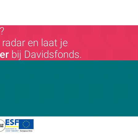
?
radar en laat je
ger
bij Davidsfonds.