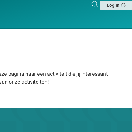
Zoeken
Log in
Sluit
e pagina naar een activiteit die jij interessant
van onze activiteiten!