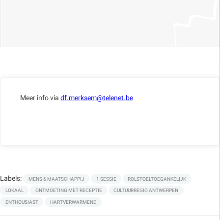
Meer info via
df.merksem@telenet.be
Labels:
MENS & MAATSCHAPPIJ
1 SESSIE
ROLSTOELTOEGANKELIJK
LOKAAL
ONTMOETING MET RECEPTIE
CULTUURREGIO ANTWERPEN
ENTHOUSIAST
HARTVERWARMEND