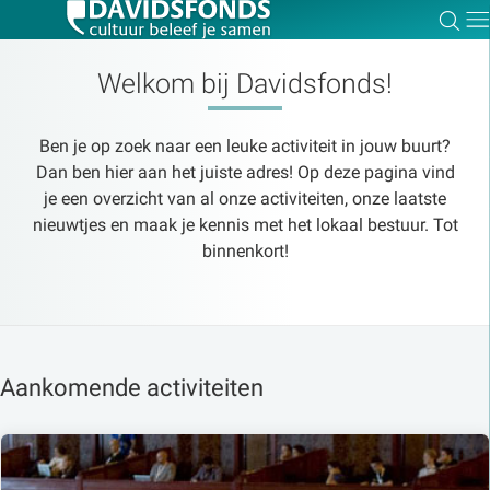
Zoe
Dir
Welkom bij Davidsfonds!
Ben je op zoek naar een leuke activiteit in jouw buurt?
Zoek:
Dan ben hier aan het juiste adres! Op deze pagina vind
je een overzicht van al onze activiteiten, onze laatste
nieuwtjes en maak je kennis met het lokaal bestuur. Tot
Zoeken
binnenkort!
Aankomende activiteiten