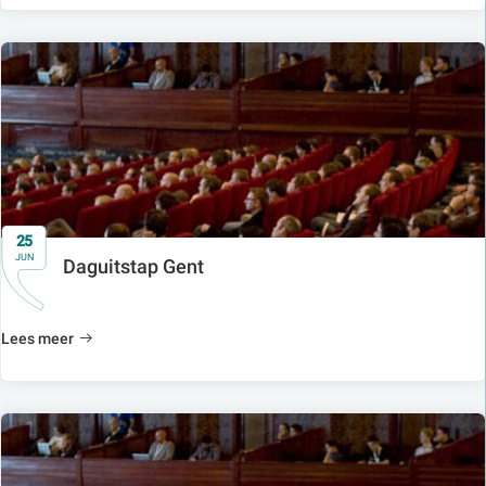
25
JUN
Daguitstap Gent
Lees meer