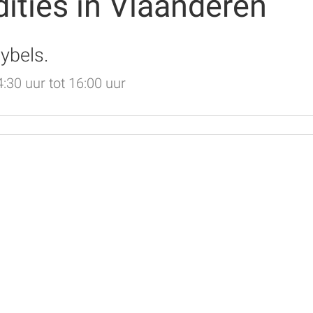
dities in Vlaanderen
ybels.
30 uur tot 16:00 uur