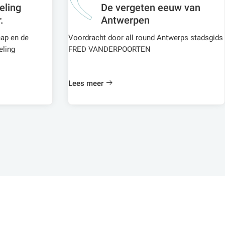
eling
De vergeten eeuw van
.
Antwerpen
hap en de
Voordracht door all round Antwerps stadsgids
eling
FRED VANDERPOORTEN
Lees meer