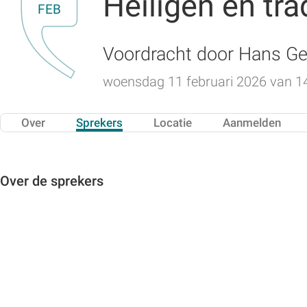
Heiligen en tra
FEB
Voordracht door Hans Ge
woensdag 11 februari 2026 van 14:
Over
Sprekers
Locatie
Aanmelden
Over de sprekers