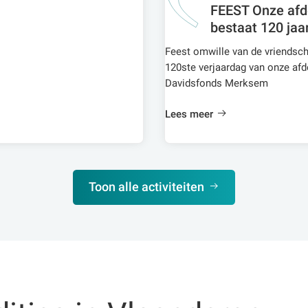
FEEST Onze afd
bestaat 120 jaar
Feest omwille van de vriendsc
120ste verjaardag van onze afd
Davidsfonds Merksem
Lees meer
Toon alle activiteiten